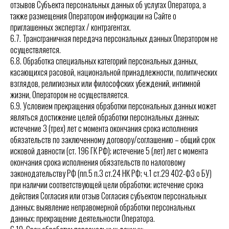
отзывов Субъекта персональных данных об услугах Оператора, а
также размещения Оператором информации на Сайте о
приглашенных экспертах / контрагентах.
6.7. Трансграничная передача персональных данных Оператором не
осуществляется.
6.8. Обработка специальных категорий персональных данных,
касающихся расовой, национальной принадлежности, политических
взглядов, религиозных или философских убеждений, интимной
жизни, Оператором не осуществляется.
6.9. Условием прекращения обработки персональных данных может
являться достижение целей обработки персональных данных;
истечение 3 (трех) лет с момента окончания срока исполнения
обязательств по заключенному договору/соглашению – общий срок
исковой давности (ст. 196 ГК РФ); истечение 5 (лет) лет с момента
окончания срока исполнения обязательств по налоговому
законодательству РФ (пп.5 п.3 ст.24 НК РФ; ч.1 ст.29 402-ФЗ о БУ)
при наличии соответствующей цели обработки; истечение срока
действия Согласия или отзыв Согласия субъектом персональных
данных; выявление неправомерной обработки персональных
данных; прекращение деятельности Оператора.