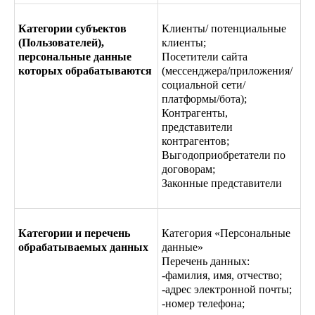
Категории субъектов
Клиенты/ потенциальные
(Пользователей),
клиенты;
персональные данные
Посетители сайта
которых обрабатываются
(мессенджера/приложения/
социальной сети/
платформы/бота);
Контрагенты,
представители
контрагентов;
Выгодоприобретатели по
договорам;
Законные представители
Категории и перечень
Категория «Персональные
обрабатываемых данных
данные»
Перечень данных:
-фамилия, имя, отчество;
-адрес электронной почты;
-номер телефона;