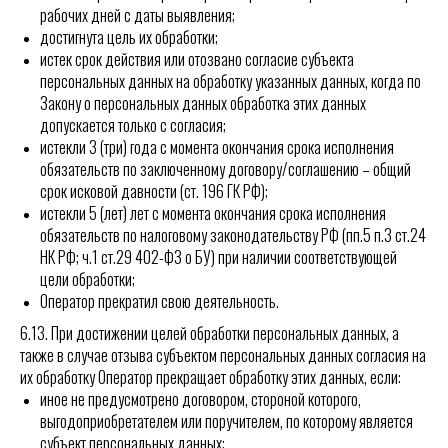
рабочих дней с даты выявления;
достигнута цель их обработки;
истек срок действия или отозвано согласие субъекта
персональных данных на обработку указанных данных, когда по
Закону о персональных данных обработка этих данных
допускается только с согласия;
истекли 3 (три) года с момента окончания срока исполнения
обязательств по заключенному договору/соглашению – общий
срок исковой давности (ст. 196 ГК РФ);
истекли 5 (лет) лет с момента окончания срока исполнения
обязательств по налоговому законодательству РФ (пп.5 п.3 ст.24
НК РФ; ч.1 ст.29 402-ФЗ о БУ) при наличии соответствующей
цели обработки;
Оператор прекратил свою деятельность.
6.13. При достижении целей обработки персональных данных, а
также в случае отзыва субъектом персональных данных согласия на
их обработку Оператор прекращает обработку этих данных, если:
иное не предусмотрено договором, стороной которого,
выгодоприобретателем или поручителем, по которому является
субъект персональных данных;