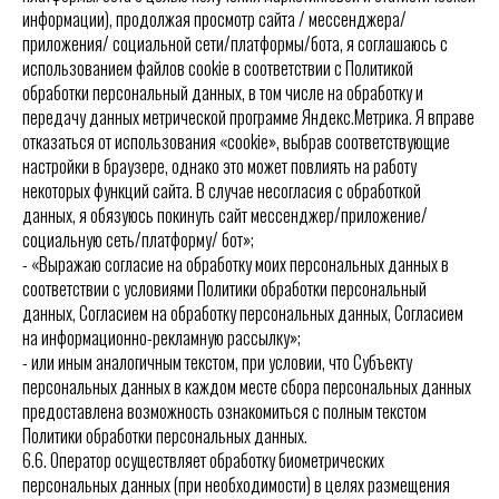
информации), продолжая просмотр сайта / мессенджера/
приложения/ социальной сети/платформы/бота, я соглашаюсь с
использованием файлов cookie в соответствии с Политикой
обработки персональный данных, в том числе на обработку и
передачу данных метрической программе Яндекс.Метрика. Я вправе
отказаться от использования «cookie», выбрав соответствующие
настройки в браузере, однако это может повлиять на работу
некоторых функций сайта. В случае несогласия с обработкой
данных, я обязуюсь покинуть сайт мессенджер/приложение/
социальную сеть/платформу/ бот»;
- «Выражаю согласие на обработку моих персональных данных в
соответствии с условиями Политики обработки персональный
данных, Согласием на обработку персональных данных, Согласием
на информационно-рекламную рассылку»;
- или иным аналогичным текстом, при условии, что Субъекту
персональных данных в каждом месте сбора персональных данных
предоставлена возможность ознакомиться с полным текстом
Политики обработки персональных данных.
6.6. Оператор осуществляет обработку биометрических
персональных данных (при необходимости) в целях размещения