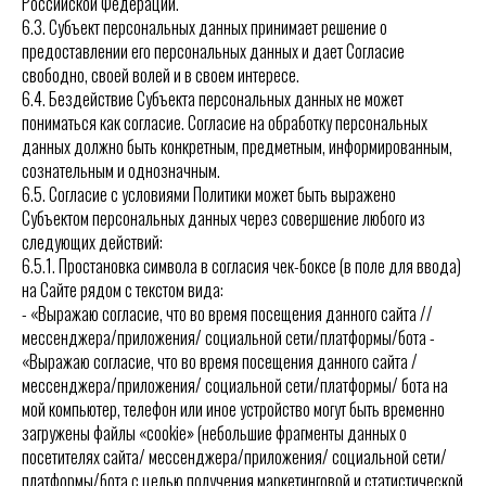
Российской Федерации.
6.3. Субъект персональных данных принимает решение о
предоставлении его персональных данных и дает Согласие
свободно, своей волей и в своем интересе.
6.4. Бездействие Субъекта персональных данных не может
пониматься как согласие. Согласие на обработку персональных
данных должно быть конкретным, предметным, информированным,
сознательным и однозначным.
6.5. Согласие с условиями Политики может быть выражено
Субъектом персональных данных через совершение любого из
следующих действий:
6.5.1. Простановка символа в согласия чек-боксе (в поле для ввода)
на Сайте рядом с текстом вида:
- «Выражаю согласие, что во время посещения данного сайта //
мессенджера/приложения/ социальной сети/платформы/бота -
«Выражаю согласие, что во время посещения данного сайта /
мессенджера/приложения/ социальной сети/платформы/ бота на
мой компьютер, телефон или иное устройство могут быть временно
загружены файлы «cookie» (небольшие фрагменты данных о
посетителях сайта/ мессенджера/приложения/ социальной сети/
платформы/бота с целью получения маркетинговой и статистической