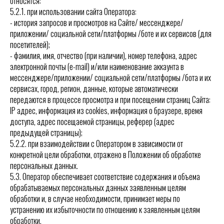
относятся:
5.2.1. при использовании сайта Оператора:
- история запросов и просмотров на Сайте/ мессенджере/
приложении/ социальной сети/платформы /боте и их сервисов (для
посетителей);
- фамилия, имя, отчество (при наличии), номер телефона, адрес
электронной почты (e-mail) и/или наименование аккаунта в
мессенджере/приложении/ социальной сети/платформы /бота и их
сервисах, город, регион, данные, которые автоматически
передаются в процессе просмотра и при посещении страниц Сайта:
IP адрес, информация из cookies, информация о браузере, время
доступа, адрес посещаемой страницы, реферер (адрес
предыдущей страницы);
5.2.2. при взаимодействии с Оператором в зависимости от
конкретной цели обработки, отражено в Положении об обработке
персональных данных.
5.3. Оператор обеспечивает соответствие содержания и объема
обрабатываемых персональных данных заявленным целям
обработки и, в случае необходимости, принимает меры по
устранению их избыточности по отношению к заявленным целям
обработки.